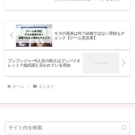
2024年6月4(日)よりローソンの店頭にて
ピクミンのぬいぐるみマスコットが再販
されます。前回売り切れで購入できなか
った人は今回ぜひ欲...
キヨの発表は何？結婚ではない理由もチ
ェック【ゲーム実況者】
ブンブンジャー6人目の戦士はブンバイオ
レット？細武調と言われている理由
ホーム
エンタメ