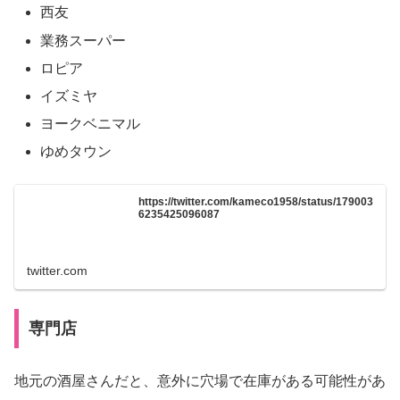
西友
業務スーパー
ロピア
イズミヤ
ヨークベニマル
ゆめタウン
https://twitter.com/kameco1958/status/179003
6235425096087
twitter.com
専門店
地元の酒屋さんだと、意外に穴場で在庫がある可能性があ