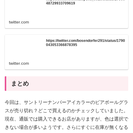
48729933709619
twitter.com
https://twitter.com/bosendorfer291/status/1790
043053366878395
twitter.com
まとめ
今回は、サントリーナンバーアイカラーのビアボールグラ
スが売り切れ？どこで買えるのかチェックしていました。
現在、通販では購入できるお店がありますが、色は選択で
きない場合が多いようです。さらにすぐに在庫が無くなる