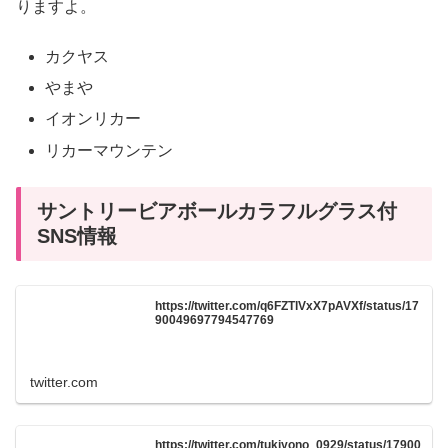
りますよ。
カクヤス
やまや
イオンリカー
リカーマウンテン
サントリービアボールカラフルグラス付
SNS情報
https://twitter.com/q6FZTlVxX7pAVXf/status/17
90049697794547769
twitter.com
https://twitter.com/tukiyono_0929/status/17900