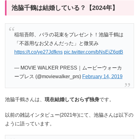
池脇千鶴は結婚している？【2024年】
稲垣吾郎、バラの花束をプレゼント！池脇千鶴は
「不器用なお父さんだった」と微笑み
https://t.co/ye27Jdfkns
pic.twitter.com/bNsEjZ6qtB
— MOVIE WALKER PRESS｜ムービーウォーカ
ープレス (@moviewalker_prs)
February 14, 2019
池脇千鶴さんは、
現在結婚しておらず独身
です。
以前の雑誌インタビュー(2021年)にて、池脇さんは以下の
ように語っています。