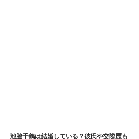
池脇千鶴は結婚している？彼氏や交際歴も