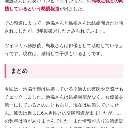
池脇さんはお笑いコンビ「ツインカム」の
島根定義との同
棲しているという熱愛報道
が出ました。
その報道によって、池脇さんと島根さんは結婚間近だと噂
されましたが、3年度破局したとみられています。
ツインカム解散後、島根さんは俳優として活動しているよ
うです。現在は、結婚して子供もいるようです。
まとめ
今回は、池脇千鶴は結婚している？過去の彼氏や交際歴も
チェックしました。池脇さんは結婚願望がなく、女優業を
第一にしているとのこともあり、現在は結婚していませ
ん。彼氏は過去に6人男性との交際報道が出ましたが、こ
の数年は噂がありませんでした。また情報が入り次第追記