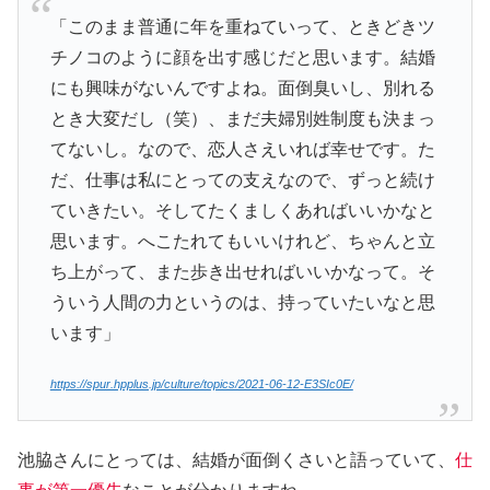
「このまま普通に年を重ねていって、ときどきツ
チノコのように顔を出す感じだと思います。結婚
にも興味がないんですよね。面倒臭いし、別れる
とき大変だし（笑）、まだ夫婦別姓制度も決まっ
てないし。なので、恋人さえいれば幸せです。た
だ、仕事は私にとっての支えなので、ずっと続け
ていきたい。そしてたくましくあればいいかなと
思います。へこたれてもいいけれど、ちゃんと立
ち上がって、また歩き出せればいいかなって。そ
ういう人間の力というのは、持っていたいなと思
います」
https://spur.hpplus.jp/culture/topics/2021-06-12-E3SIc0E/
池脇さんにとっては、結婚が面倒くさいと語っていて、
仕