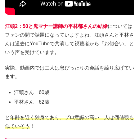
江頭2：50と鬼マナー講師の平林都さんの結婚
については
ファンの間で話題になっていますよね。江頭さんと平林さ
んは過去にYouTubeで共演して視聴者から「お似合い」と
いう声を受けています。
実際、動画内では二人は息ぴったりの会話を繰り広げてい
ます。
江頭さん 60歳
平林さん 62歳
と
年齢を近く独身であり、プロ意識の高い二人は価値観も
似ていそう
！