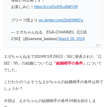
深夜2:50公開です！
お楽しみに！
https://t.co/GnRRu4MFQR
ブリーフ団より
pic.twitter.com/Zbdf36f8Zu
— エガちゃんねる EGA-CHANNEL 【江頭
2:50】 (@samurai_badass)
March 28, 2024
エガちゃんねるで2024年3月29日2：50に発表された「江
頭2：50」の結婚については
「結婚相手の条件」
について
でした。
こだわりのつよそうなえがちゃんの結婚相手の条件は何で
しょうか？
今回は、えがちゃんの結婚相手の条件24個を紹介しま