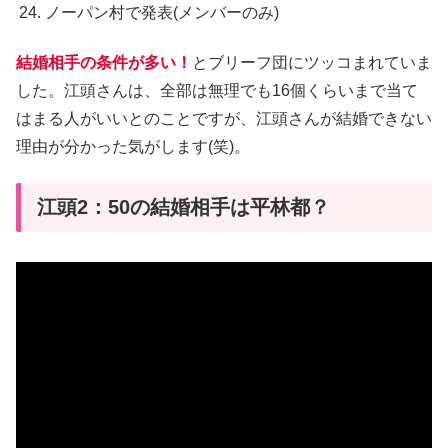
ノーパン村で発表(メンバーのみ)
結婚相手の条件が多い！
とブリーフ団にツッコまれていま
した。江頭さんは、全部は無理でも16個くらいまで当て
はまる人がいいとのことですが、江頭さんが結婚できない
理由が分かった気がします(笑)。
江頭2：50の結婚相手は平林都？