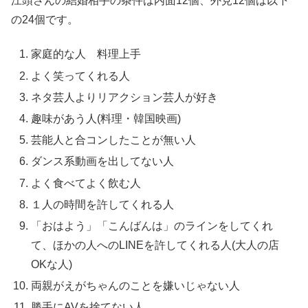
江頭さんの結婚相手の条件は内面12個、外見12個は以下
の24個です。
家庭的な人 料理上手
よく笑ってくれる人
ネタ芸人よりリアクション芸人が好き
趣味があう人(料理・韓国映画)
芸能人と合コンしたことが無い人
ダンス系動画を出してない人
よく食べてよく飲む人
１人の時間を許してくれる人
「おはよう」「こんばんは」のラインをしてくれ
て、ほかの人へのLINEを許してくれる人(大人の店
OKな人)
両親がえがちゃんのことを嫌いじゃない人
勝手にAVを捨てない人